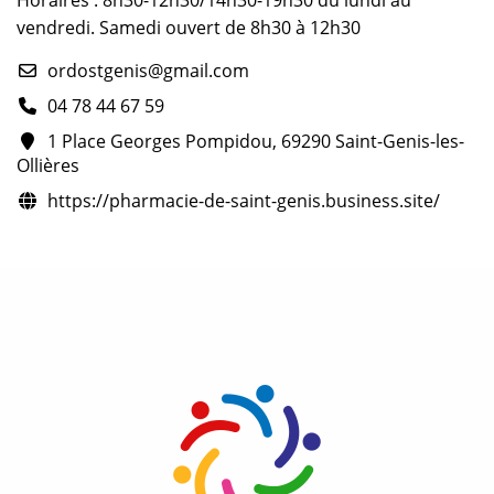
Horaires : 8h30-12h30/14h30-19h30 du lundi au
vendredi. Samedi ouvert de 8h30 à 12h30
ordostgenis@gmail.com
04 78 44 67 59
1 Place Georges Pompidou, 69290 Saint-Genis-les-
Ollières
https://pharmacie-de-saint-genis.business.site/