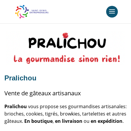
Pralichou
Vente de gâteaux artisanaux
Pralichou
vous propose ses gourmandises artisanales:
brioches, cookies, tigrés, browkies, tartelettes et autres
gâteaux.
En boutique
,
en livraison
ou
en expédition
.