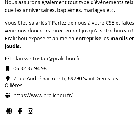
Nous assurons également tout type d’évènements tels
que les anniversaires, baptêmes, mariages etc.
Vous êtes salariés ? Parlez de nous à votre CSE et faites
venir nos douceurs directement jusqu’à votre bureau !
Pralichou expose et anime en
entreprise
les
mardis et
jeudis
.
clarisse-tristan@pralichou.fr
06 32 37 94 98
7 rue André Sartoretti, 69290 Saint-Genis-les-
Ollières
https://www.pralichou.fr/