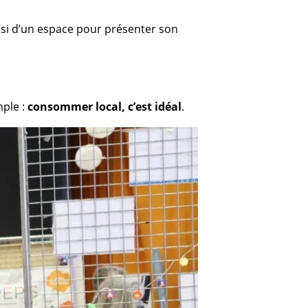
nsi d’un espace pour présenter son
mple :
consommer local, c’est idéal
.