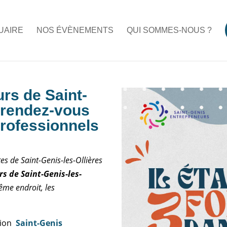
UAIRE
NOS ÉVÈNEMENTS
QUI SOMMES-NOUS ?
rs de Saint-
e rendez-vous
professionnels
es de Saint-Genis-les-Ollières
s de Saint-Genis-les-
ême endroit, les
tion
Saint-Genis