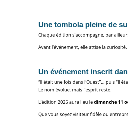
Une tombola pleine de su
Chaque édition s’accompagne, par ailleurs
Avant l’événement, elle attise la curiosité
Un événement inscrit dans
“Il était une fois dans l’Ouest”… puis “Il ét
Le nom évolue, mais l’esprit reste.
L’édition 2026 aura lieu le
dimanche 11 o
Que vous soyez visiteur fidèle ou entrepr