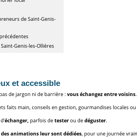
preneurs de Saint-Genis-
 précédentes
Saint-Genis-les-Ollières
ux et accessible
 pas de jargon ni de barrière :
vous échangez entre voisins
.
ets faits main, conseils en gestion, gourmandises locales ou
 d’
échanger,
parfois de
tester
ou de
déguster
.
:
des animations leur sont dédiées
, pour une journée vraim