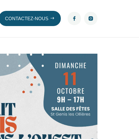
CONTACTEZ-NOUS