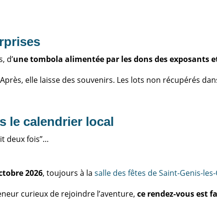
rprises
, d’
une tombola alimentée par les dons des exposants e
. Après, elle laisse des souvenirs. Les lots non récupérés da
 le calendrier local
ait deux fois”…
ctobre 2026
, toujours à la
salle des fêtes de Saint-Genis-les-
eneur curieux de rejoindre l’aventure,
ce rendez-vous est f