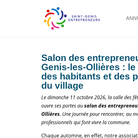
ANN
Salon des entrepreneu
Genis-les-Ollières : l
des habitants et des 
du village
Le dimanche 11 octobre 2026, la salle des fêt
ouvre ses portes au
salon des entrepreneur
Ollières
. Une journée pour rencontrer, au m
professionnels qui font vivre la commune.
Chaque automne, en effet, notre associa