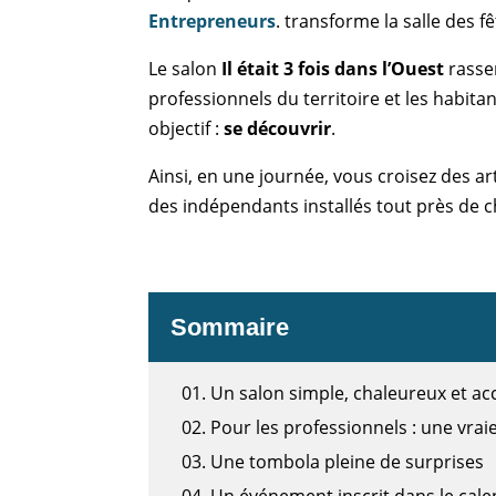
Entrepreneurs
. transforme la salle des f
Le salon
Il était 3 fois dans l’Ouest
rassem
professionnels du territoire et les habit
objectif :
se découvrir
.
Ainsi, en une journée, vous croisez des a
des indépendants installés tout près de c
Sommaire
01.
Un salon simple, chaleureux et ac
02.
Pour les professionnels : une vraie
03.
Une tombola pleine de surprises
04.
Un événement inscrit dans le calen