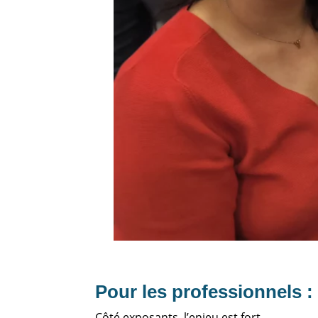
Pour les professionnels : 
Côté exposants, l’enjeu est fort.